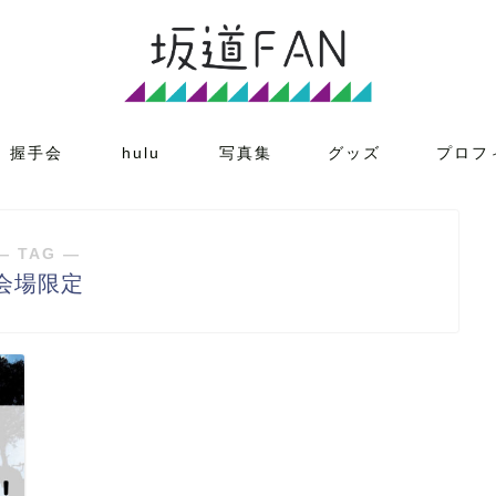
握手会
hulu
写真集
グッズ
プロフ
― TAG ―
会場限定