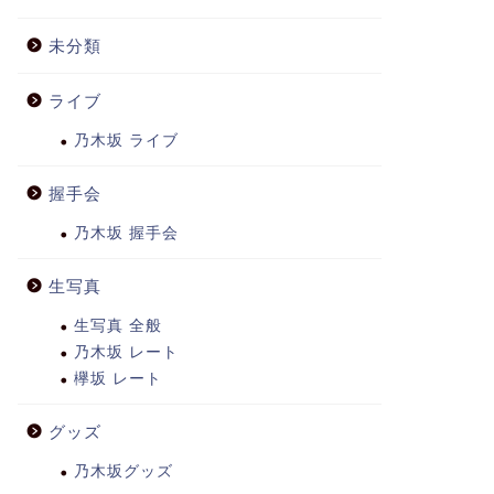
未分類
ライブ
乃木坂 ライブ
握手会
乃木坂 握手会
生写真
生写真 全般
乃木坂 レート
欅坂 レート
グッズ
乃木坂グッズ