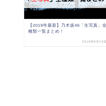
【2019年最新】乃木坂46「生写真」
種類一覧まとめ！
2019年6月14