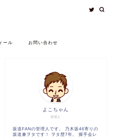
ィール
お問い合わせ
よこちゃん
管理人
坂道FANの管理人です。 乃木坂46寄りの
坂道兼ヲタです！ ヲタ歴7年。 握手会レ