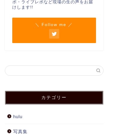
ポ・ライブレポなど現場の生の声をお届
けします!!
＼ Follow me ／
カテゴリー
hulu
写真集