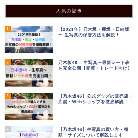
人気の記事
1
【2021年】乃木坂・欅坂・日向坂
〜 生写真の保管方法を解説！
2
乃木坂46 – 生写真〜最新レート表
を完全公開【売買・トレード向け】
3
【乃木坂46】公式グッズの販売店・
店舗・Webショップを徹底解説！
4
【乃木坂46】生写真の買い方・種
類・サイズについて解説します