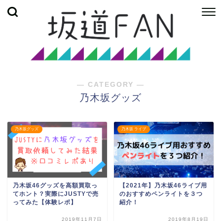
― CATEGORY ―
乃木坂グッズ
乃木坂グッズ
乃木坂 ライブ
乃木坂46グッズを高額買取っ
【2021年】乃木坂46ライブ用
てホント？実際にJUSTYで売
のおすすめペンライトを３つ
ってみた【体験レポ】
紹介！
2019年11月7日
2019年8月19日