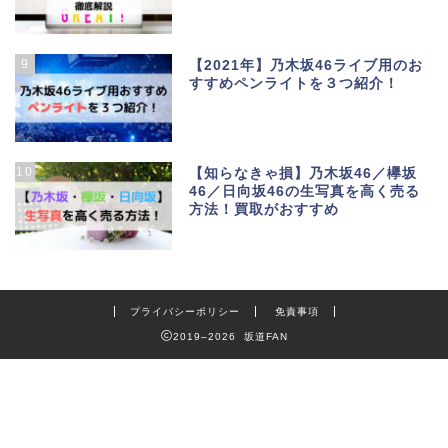
9
【2021年】乃木坂46ライブ用のお
すすめペンライトを３つ紹介！
10
【知らなきゃ損】乃木坂46／欅坂
46／日向坂46の生写真を高く売る
方法！買取がおすすめ
プライバシーポリシー
免責事項
2019–2026 坂道FAN