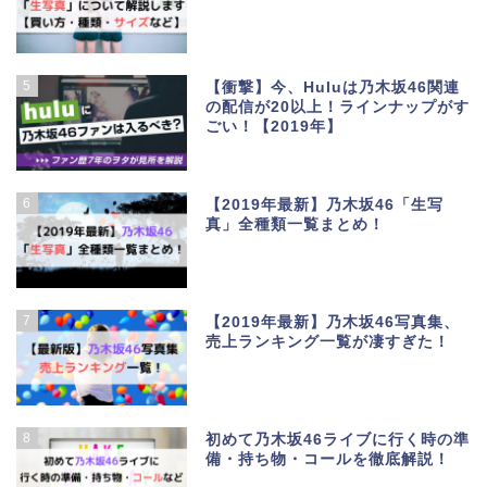
5
【衝撃】今、Huluは乃木坂46関連
の配信が20以上！ラインナップがす
ごい！【2019年】
6
【2019年最新】乃木坂46「生写
真」全種類一覧まとめ！
7
【2019年最新】乃木坂46写真集、
売上ランキング一覧が凄すぎた！
8
初めて乃木坂46ライブに行く時の準
備・持ち物・コールを徹底解説！