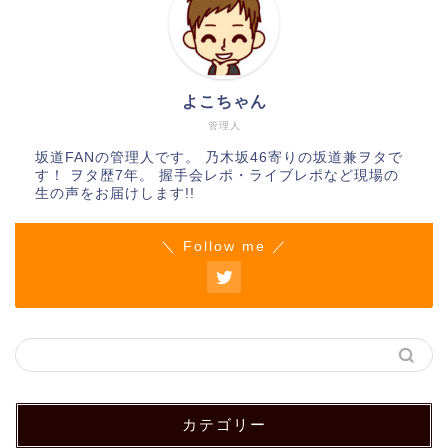
よこちゃん
管理人
坂道FANの管理人です。 乃木坂46寄りの坂道兼ヲタで
す！ ヲタ歴7年。 握手会レポ・ライブレポなど現場の
生の声をお届けします!!
＼ Follow me ／
カテゴリー