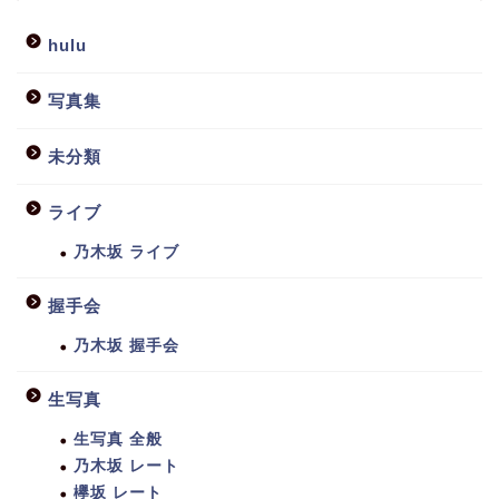
hulu
写真集
未分類
ライブ
乃木坂 ライブ
握手会
乃木坂 握手会
生写真
生写真 全般
乃木坂 レート
欅坂 レート