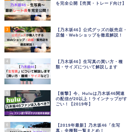
を完全公開【売買・トレード向け】
3
【乃木坂46】公式グッズの販売店・
店舗・Webショップを徹底解説！
4
【乃木坂46】生写真の買い方・種
類・サイズについて解説します
5
【衝撃】今、Huluは乃木坂46関連
の配信が20以上！ラインナップがす
ごい！【2019年】
6
【2019年最新】乃木坂46「生写
真」全種類一覧まとめ！