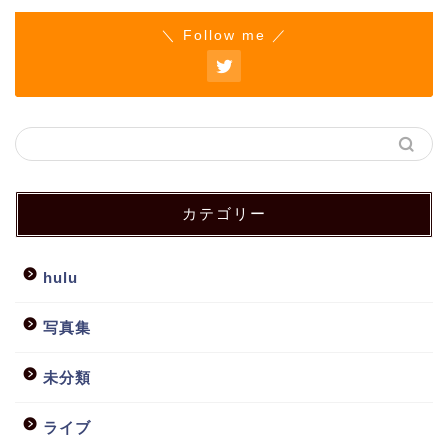
＼ Follow me ／
カテゴリー
hulu
写真集
未分類
ライブ