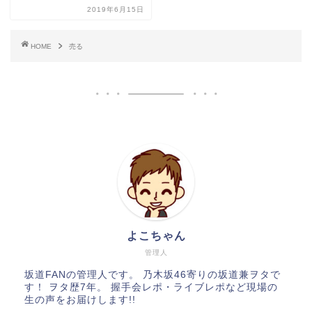
2019年6月15日
HOME
売る
よこちゃん
管理人
坂道FANの管理人です。 乃木坂46寄りの坂道兼ヲタで
す！ ヲタ歴7年。 握手会レポ・ライブレポなど現場の
生の声をお届けします!!